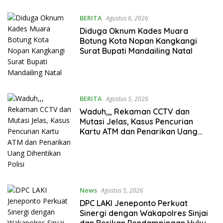
Indonesia
BERITA
Agustus 6, 2026
Diduga Oknum Kades Muara
Botung Kota Nopan Kangkangi
Surat Bupati Mandailing Natal
BERITA
Agustus 5, 2026
Waduh,,, Rekaman CCTV dan
Mutasi Jelas, Kasus Pencurian
Kartu ATM dan Penarikan Uang
Dihentikan Polisi
News
Agustus 5, 2026
DPC LAKI Jeneponto Perkuat
Sinergi dengan Wakapolres Sinjai