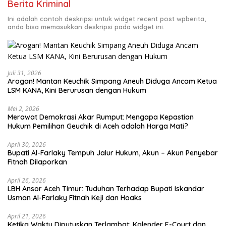
Berita Kriminal
Ini adalah contoh deskripsi untuk widget recent post wpberita,
anda bisa memasukkan deskripsi pada widget ini.
Juli 31, 2026
Arogan! Mantan Keuchik Simpang Aneuh Diduga Ancam Ketua
LSM KANA, Kini Berurusan dengan Hukum
Mei 2, 2026
Merawat Demokrasi Akar Rumput: Mengapa Kepastian
April 30, 2026
Bupati Al-Farlaky Tempuh Jalur Hukum, Akun – Akun Penyebar
Fitnah Dilaporkan
April 26, 2026
LBH Ansor Aceh Timur: Tuduhan Terhadap Bupati Iskandar
Usman Al-Farlaky Fitnah Keji dan Hoaks
April 21, 2026
Ketika Waktu Diputuskan Terlambat: Kalender E-Court dan