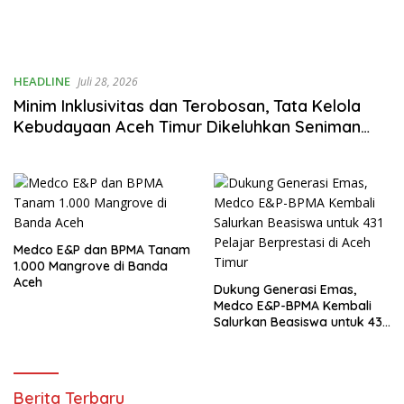
HEADLINE
Juli 28, 2026
Minim Inklusivitas dan Terobosan, Tata Kelola
Kebudayaan Aceh Timur Dikeluhkan Seniman
Lokal
Medco E&P dan BPMA Tanam
1.000 Mangrove di Banda
Aceh
Dukung Generasi Emas,
Medco E&P-BPMA Kembali
Salurkan Beasiswa untuk 431
Pelajar Berprestasi di Aceh
Newstv
Berita Terbaru