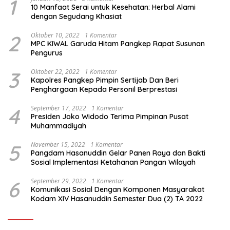
1
10 Manfaat Serai untuk Kesehatan: Herbal Alami
dengan Segudang Khasiat
2
Oktober 10, 2022
1 Komentar
MPC KIWAL Garuda Hitam Pangkep Rapat Susunan
Pengurus
3
Oktober 22, 2022
1 Komentar
Kapolres Pangkep Pimpin Sertijab Dan Beri
Penghargaan Kepada Personil Berprestasi
4
September 17, 2022
1 Komentar
Presiden Joko Widodo Terima Pimpinan Pusat
Muhammadiyah
5
November 15, 2022
1 Komentar
Pangdam Hasanuddin Gelar Panen Raya dan Bakti
Sosial Implementasi Ketahanan Pangan Wilayah
6
September 29, 2022
1 Komentar
Komunikasi Sosial Dengan Komponen Masyarakat
Kodam XIV Hasanuddin Semester Dua (2) TA 2022