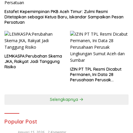
Estafet Kepemimpinan PKB Aceh Timur: Zulmi Resmi
Ditetapkan sebagai Ketua Baru, Iskandar Sampaikan Pesan
Persatuan
LEMKASPA:Perubahan Skema
JKA, Rakyat Jadi Tanggung
Risiko
IZIN PT TPL Resmi Dicabut
Permanen, Ini Data 28
Perusahaan Perusak
Lingkungan Sumut Aceh dan
Sumbar
Selengkapnya
Popular Post
Januari 15, 2026
2 Komentar