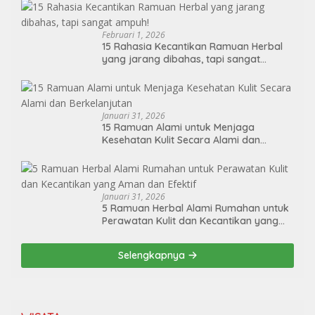
Februari 1, 2026
15 Rahasia Kecantikan Ramuan Herbal
yang jarang dibahas, tapi sangat
ampuh!
Januari 31, 2026
15 Ramuan Alami untuk Menjaga
Kesehatan Kulit Secara Alami dan
Berkelanjutan
Januari 31, 2026
5 Ramuan Herbal Alami Rumahan untuk
Perawatan Kulit dan Kecantikan yang
Aman dan Efektif
Selengkapnya